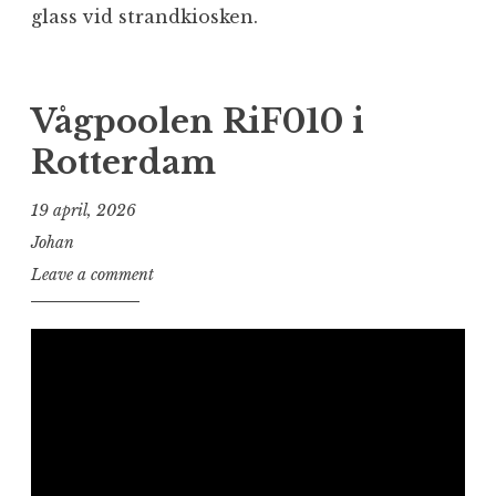
glass vid strandkiosken.
Vågpoolen RiF010 i
Rotterdam
19 april, 2026
Johan
Leave a comment