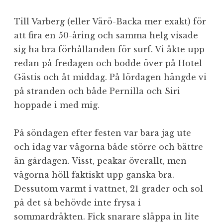
Till Varberg (eller Värö-Backa mer exakt) för
att fira en 50-åring och samma helg visade
sig ha bra förhållanden för surf. Vi åkte upp
redan på fredagen och bodde över på Hotel
Gästis och åt middag. På lördagen hängde vi
på stranden och både Pernilla och Siri
hoppade i med mig.
På söndagen efter festen var bara jag ute
och idag var vågorna både större och bättre
än gårdagen. Visst, peakar överallt, men
vågorna höll faktiskt upp ganska bra.
Dessutom varmt i vattnet, 21 grader och sol
på det så behövde inte frysa i
sommardräkten. Fick snarare släppa in lite