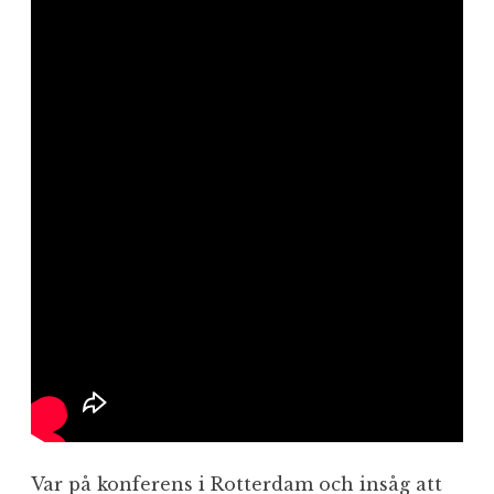
Var på konferens i Rotterdam och insåg att