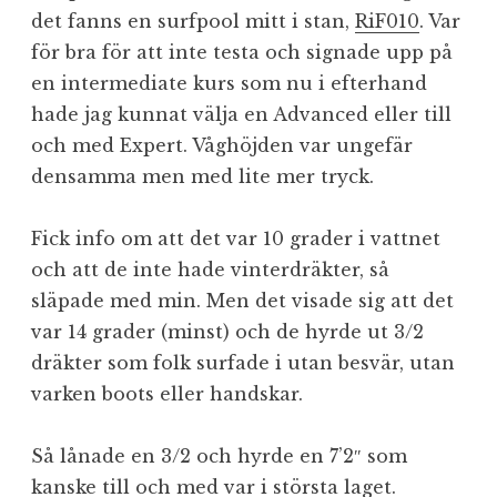
det fanns en surfpool mitt i stan,
RiF010
. Var
för bra för att inte testa och signade upp på
en intermediate kurs som nu i efterhand
hade jag kunnat välja en Advanced eller till
och med Expert. Våghöjden var ungefär
densamma men med lite mer tryck.
Fick info om att det var 10 grader i vattnet
och att de inte hade vinterdräkter, så
släpade med min. Men det visade sig att det
var 14 grader (minst) och de hyrde ut 3/2
dräkter som folk surfade i utan besvär, utan
varken boots eller handskar.
Så lånade en 3/2 och hyrde en 7’2″ som
kanske till och med var i största laget.