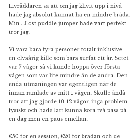
Livräddaren sa att om jag klivit upp i nivå
hade jag absolut kunnat ha en mindre bräda.
Min …Lost puddle jumper hade vart perfekt
tror jag.
Vi vara bara fyra personer totalt inklusive
en elvaårig kille som bara surfat ett år. Setet
var 7 vågor så vi kunde hoppa över första
vågen som var lite mindre än de andra. Den
enda utmaningen var egentligen när de
innan ramlade av mitt i vågen. Skulle ändå
tror att jag gjorde 10-12 vågor, inga problem
fysiskt och hade lätt kunna köra två pass på
en dag men en paus emellan.
€50 för en session, €20 för brädan och de