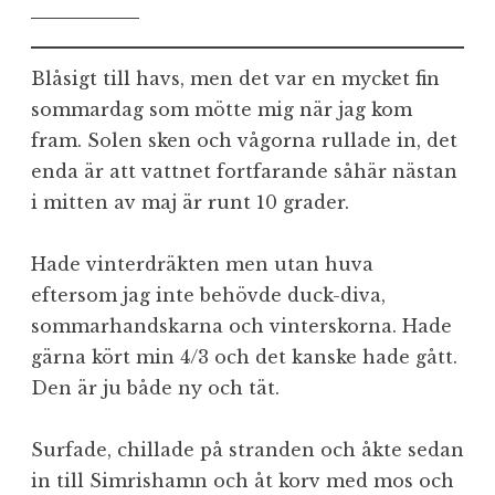
Blåsigt till havs, men det var en mycket fin
sommardag som mötte mig när jag kom
fram. Solen sken och vågorna rullade in, det
enda är att vattnet fortfarande såhär nästan
i mitten av maj är runt 10 grader.
Hade vinterdräkten men utan huva
eftersom jag inte behövde duck-diva,
sommarhandskarna och vinterskorna. Hade
gärna kört min 4/3 och det kanske hade gått.
Den är ju både ny och tät.
Surfade, chillade på stranden och åkte sedan
in till Simrishamn och åt korv med mos och