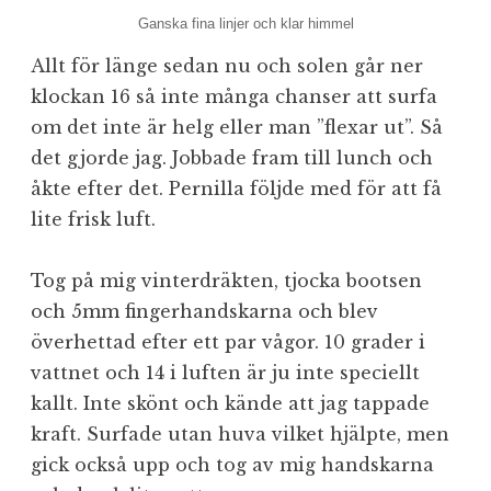
Ganska fina linjer och klar himmel
Allt för länge sedan nu och solen går ner
klockan 16 så inte många chanser att surfa
om det inte är helg eller man ”flexar ut”. Så
det gjorde jag. Jobbade fram till lunch och
åkte efter det. Pernilla följde med för att få
lite frisk luft.
Tog på mig vinterdräkten, tjocka bootsen
och 5mm fingerhandskarna och blev
överhettad efter ett par vågor. 10 grader i
vattnet och 14 i luften är ju inte speciellt
kallt. Inte skönt och kände att jag tappade
kraft. Surfade utan huva vilket hjälpte, men
gick också upp och tog av mig handskarna