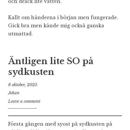
och drack lite vatten.
Kallt om händerna i början men fungerade.
Gick bra men kände mig också ganska
utmattad.
Äntligen lite SO på
sydkusten
8 oktober, 2025
Johan
Leave a comment
Första gången med syost på sydkusten på