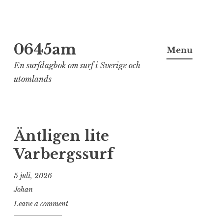
Skip
0645am
to
Menu
content
En surfdagbok om surf i Sverige och
utomlands
Äntligen lite
Varbergssurf
5 juli, 2026
Johan
Leave a comment