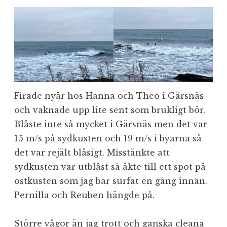
Firade nyår hos Hanna och Theo i Gärsnäs
och vaknade upp lite sent som brukligt bör.
Blåste inte så mycket i Gärsnäs men det var
15 m/s på sydkusten och 19 m/s i byarna så
det var rejält blåsigt. Misstänkte att
sydkusten var utblåst så åkte till ett spot på
ostkusten som jag bar surfat en gång innan.
Pernilla och Reuben hängde på.
Större vågor än jag trott och ganska cleana