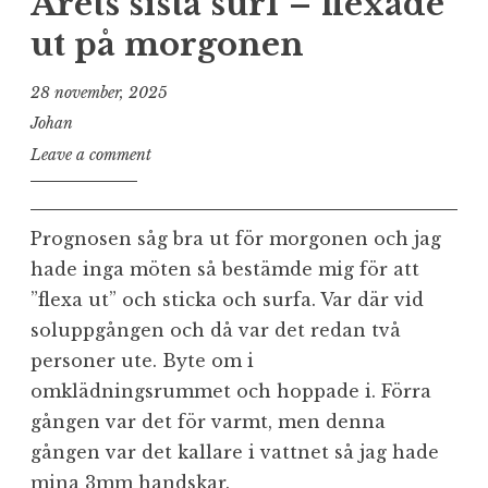
Årets sista surf – flexade
ut på morgonen
28 november, 2025
Johan
Leave a comment
Prognosen såg bra ut för morgonen och jag
hade inga möten så bestämde mig för att
”flexa ut” och sticka och surfa. Var där vid
soluppgången och då var det redan två
personer ute. Byte om i
omklädningsrummet och hoppade i. Förra
gången var det för varmt, men denna
gången var det kallare i vattnet så jag hade
mina 3mm handskar.