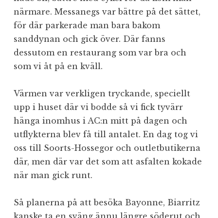
närmare. Messanegs var bättre på det sättet,
för där parkerade man bara bakom
sanddynan och gick över. Där fanns
dessutom en restaurang som var bra och
som vi åt på en kväll.
Värmen var verkligen tryckande, speciellt
upp i huset där vi bodde så vi fick tyvärr
hänga inomhus i AC:n mitt på dagen och
utflykterna blev få till antalet. En dag tog vi
oss till Soorts-Hossegor och outletbutikerna
där, men där var det som att asfalten kokade
när man gick runt.
Så planerna på att besöka Bayonne, Biarritz
kanske ta en sväng ännu längre söderut och