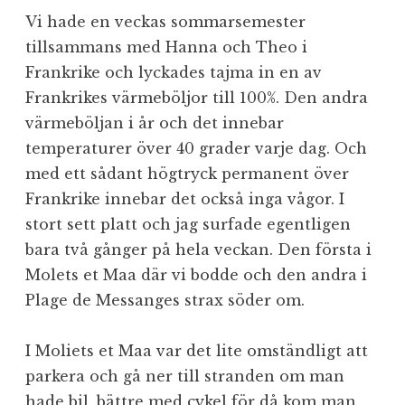
Vi hade en veckas sommarsemester
tillsammans med Hanna och Theo i
Frankrike och lyckades tajma in en av
Frankrikes värmeböljor till 100%. Den andra
värmeböljan i år och det innebar
temperaturer över 40 grader varje dag. Och
med ett sådant högtryck permanent över
Frankrike innebar det också inga vågor. I
stort sett platt och jag surfade egentligen
bara två gånger på hela veckan. Den första i
Molets et Maa där vi bodde och den andra i
Plage de Messanges strax söder om.
I Moliets et Maa var det lite omständligt att
parkera och gå ner till stranden om man
hade bil, bättre med cykel för då kom man