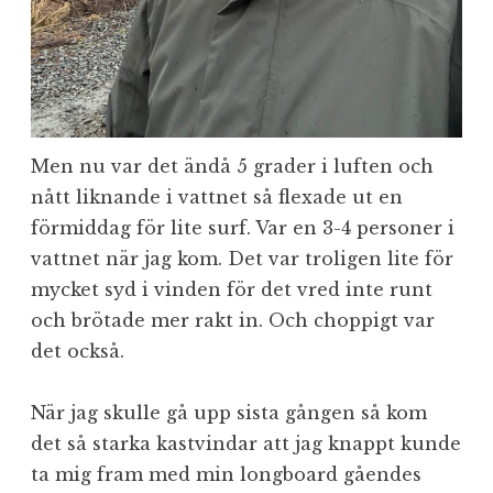
Men nu var det ändå 5 grader i luften och
nått liknande i vattnet så flexade ut en
förmiddag för lite surf. Var en 3-4 personer i
vattnet när jag kom. Det var troligen lite för
mycket syd i vinden för det vred inte runt
och brötade mer rakt in. Och choppigt var
det också.
När jag skulle gå upp sista gången så kom
det så starka kastvindar att jag knappt kunde
ta mig fram med min longboard gåendes