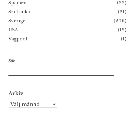
Spanien
(22)
Sri Lanka
(21)
Sverige
(206)
USA
(12)
Vågpool
(1)
Sök
Arkiv
Arkiv