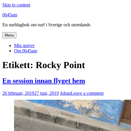
Skip to content
0645am
En surfdagbok om surf i Sverige och utomlands
Menu
Min quiver
Om 0645am
Etikett:
Rocky Point
En session innan flyget hem
26 februari, 2019
27 juni, 2019
Johan
Leave a comment