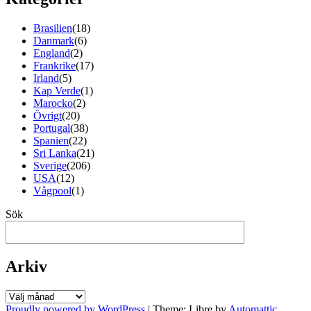
Brasilien
(18)
Danmark
(6)
England
(2)
Frankrike
(17)
Irland
(5)
Kap Verde
(1)
Marocko
(2)
Övrigt
(20)
Portugal
(38)
Spanien
(22)
Sri Lanka
(21)
Sverige
(206)
USA
(12)
Vågpool
(1)
Sök
Arkiv
Arkiv
Proudly powered by WordPress
|
Theme: Libre by
Automattic
.