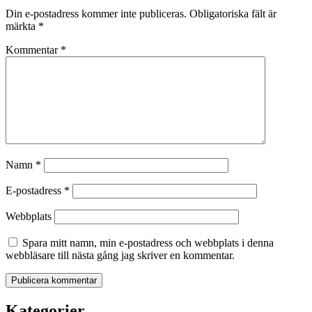
Din e-postadress kommer inte publiceras.
Obligatoriska fält är
märkta
*
Kommentar
*
Namn
*
E-postadress
*
Webbplats
Spara mitt namn, min e-postadress och webbplats i denna
webbläsare till nästa gång jag skriver en kommentar.
Kategorier