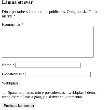
Lämna ett svar
Din e-postadress kommer inte publiceras.
Obligatoriska fält är
märkta
*
Kommentar
*
Namn
*
E-postadress
*
Webbplats
Spara mitt namn, min e-postadress och webbplats i denna
webbläsare till nästa gång jag skriver en kommentar.