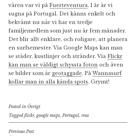
våren var vi på
Fuerteventura
. I år är vi
sugna på Portugal. Det känns enkelt och
bekvämt nu när vi har en tredje
familjemedlem som just nu är fem månader.
Det blir allt enklare, och roligare, att planera
en surfsemester. Via Google Maps kan man
se städer, kustlinjer och stränder. Via
Flickr
kan man se väldigt schyssta foton
och även
se bilder som är
geotaggade
. På
Wannasurf
kollar man in alla kända spots
. Grymt!
Posted in
Övrigt
Tagged
flickr
,
google maps
,
Portugal
,
resa
Inläggsnavigering
Previous Post