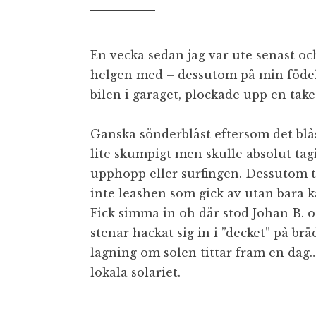
En vecka sedan jag var ute senast oc
helgen med – dessutom på min födel
bilen i garaget, plockade upp en take
Ganska sönderblåst eftersom det blås
lite skumpigt men skulle absolut tag
upphopp eller surfingen. Dessutom t
inte leashen som gick av utan bara k
Fick simma in oh där stod Johan B. 
stenar hackat sig in i ”decket” på brä
lagning om solen tittar fram en dag…
lokala solariet.