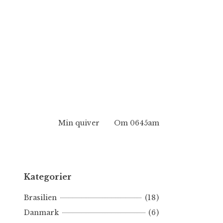
Min quiver
Om 0645am
Kategorier
Brasilien
(18)
Danmark
(6)