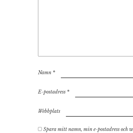
Namn
*
E-postadress
*
Webbplats
Spara mitt namn, min e-postadress och we