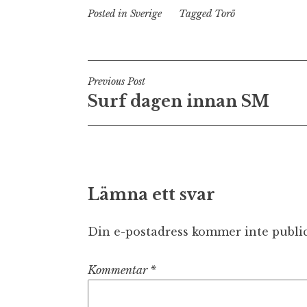
Posted in
Sverige
Tagged
Torö
Inläggsnavigering
Previous Post
Surf dagen innan SM
Lämna ett svar
Din e-postadress kommer inte public
Kommentar
*