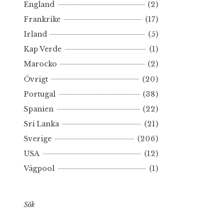
England
(2)
Frankrike
(17)
Irland
(5)
Kap Verde
(1)
Marocko
(2)
Övrigt
(20)
Portugal
(38)
Spanien
(22)
Sri Lanka
(21)
Sverige
(206)
USA
(12)
Vågpool
(1)
Sök