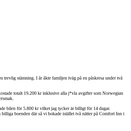
n trevlig stämning. I år åkte familjen iväg på en påskresa under två
tade totalt 19.200 kr inklusive alla j*vla avgifter som Norwegian
tersmak.
 bilen för 5.800 kr vilket jag tycker är billigt för 14 dagar.
billiga boenden där så vi bokade istället två nätter på Comfort Inn i