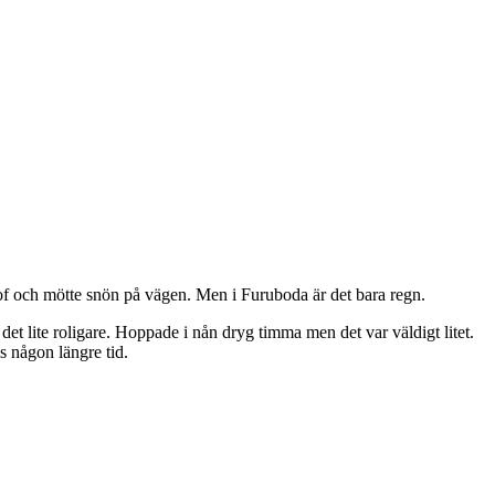
Olof och mötte snön på vägen. Men i Furuboda är det bara regn.
et lite roligare. Hoppade i nån dryg timma men det var väldigt litet.
s någon längre tid.