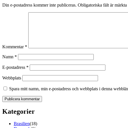
Din e-postadress kommer inte publiceras.
Obligatoriska fält är märkta
Kommentar
*
Namn
*
E-postadress
*
Webbplats
Spara mitt namn, min e-postadress och webbplats i denna webbläsa
Kategorier
Brasilien
(18)