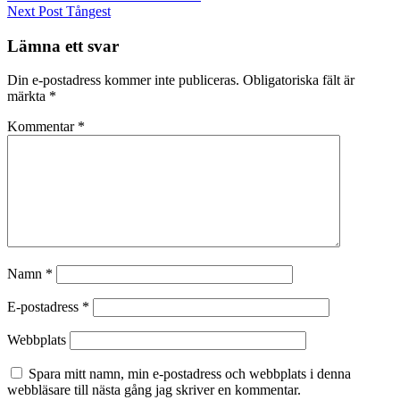
Next Post
Tångest
Lämna ett svar
Din e-postadress kommer inte publiceras.
Obligatoriska fält är
märkta
*
Kommentar
*
Namn
*
E-postadress
*
Webbplats
Spara mitt namn, min e-postadress och webbplats i denna
webbläsare till nästa gång jag skriver en kommentar.