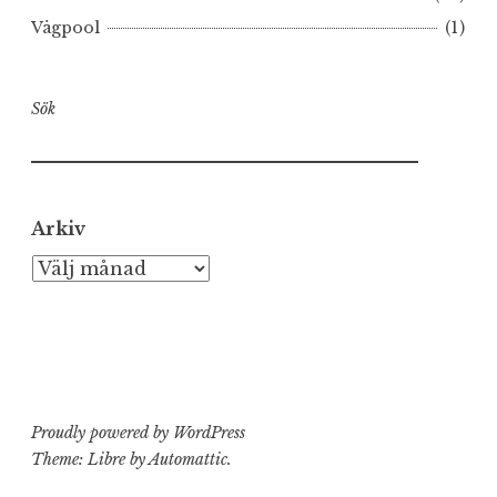
Vågpool
(1)
Sök
Arkiv
Arkiv
Proudly powered by WordPress
Theme: Libre by
Automattic
.