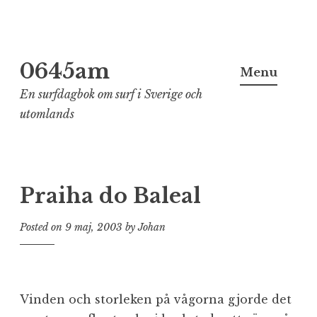
Skip
0645am
to
Menu
content
En surfdagbok om surf i Sverige och
utomlands
Praiha do Baleal
Posted on
9 maj, 2003
by
Johan
Vinden och storleken på vågorna gjorde det