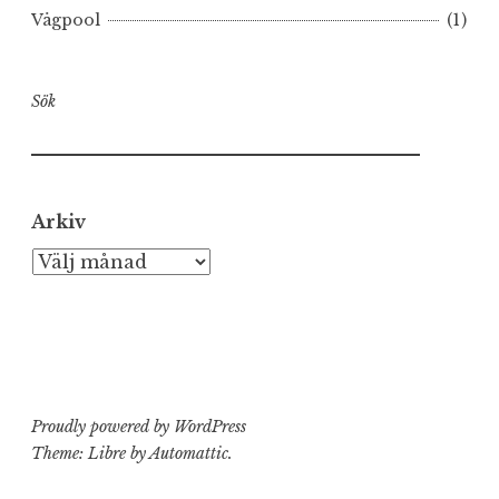
Vågpool
(1)
Sök
Arkiv
Arkiv
Proudly powered by WordPress
Theme: Libre by
Automattic
.