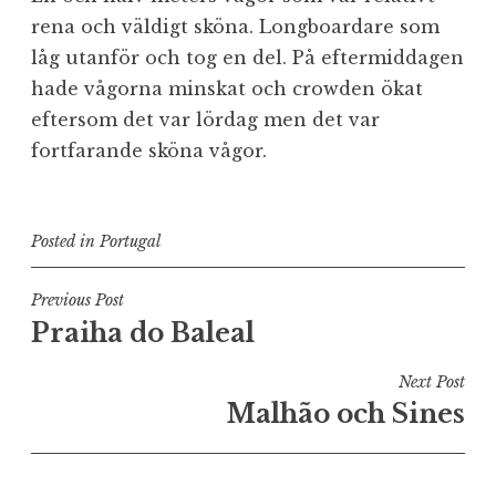
rena och väldigt sköna. Longboardare som
låg utanför och tog en del. På eftermiddagen
hade vågorna minskat och crowden ökat
eftersom det var lördag men det var
fortfarande sköna vågor.
Posted in
Portugal
Inläggsnavigering
Previous Post
Praiha do Baleal
Next Post
Malhão och Sines