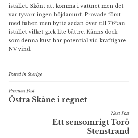
istället. Skönt att komma i vattnet men det
var tyvärr ingen höjdarsurf. Provade först
med fishen men bytte sedan över till 7’6″:an
istället vilket gick lite bättre. Känns dock
som denna kust har potential vid kraftigare
NV vind.
Posted in
Sverige
Inläggsnavigering
Previous Post
Östra Skåne i regnet
Next Post
Ett sensomrigt Torö
Stenstrand