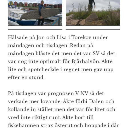
Hälsade på Jon och Lisa i Torekov under
måndagen och tisdagen. Redan på
måndagen blåste det men det var SV så det
var nog inte optimalt för Bjärhalvön. Åkte
lite och spotcheckde i regnet men gav upp
efter en stund.
På tisdagen var prognosen V-NV så det
verkade mer lovande. Åkte förbi Dalen och
kollande in stället men det var för litet och
vred inte riktigt runt. Åkte bort till
fiskehamnen strax österut och hoppade i där