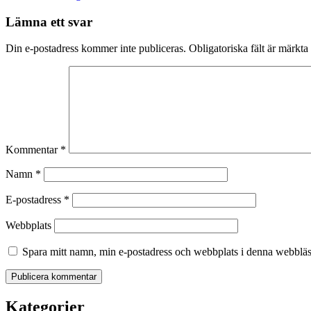
Lämna ett svar
Din e-postadress kommer inte publiceras.
Obligatoriska fält är märkta
Kommentar
*
Namn
*
E-postadress
*
Webbplats
Spara mitt namn, min e-postadress och webbplats i denna webbläsa
Kategorier