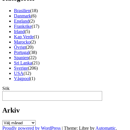
Brasilien
(18)
Danmark
(6)
England
(2)
Frankrike
(17)
Irland
(5)
Kap Verde
(1)
Marocko
(2)
Övrigt
(20)
Portugal
(38)
Spanien
(22)
Sri Lanka
(21)
Sverige
(206)
USA
(12)
Vågpool
(1)
Sök
Arkiv
Arkiv
Proudly powered by WordPress
|
Theme: Libre by
Automattic
.