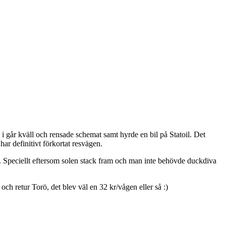
 går kväll och rensade schemat samt hyrde en bil på Statoil. Det
ar definitivt förkortat resvägen.
men. Speciellt eftersom solen stack fram och man inte behövde duckdiva
ch retur Torö, det blev väl en 32 kr/vågen eller så :)